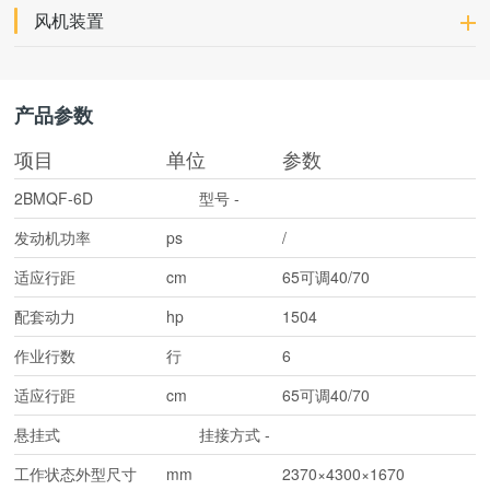
风机装置
产品参数
项目
单位
参数
2BMQF-6D
型号
-
发动机功率
ps
/
适应行距
cm
65可调40/70
配套动力
hp
1504
作业行数
行
6
适应行距
cm
65可调40/70
悬挂式
挂接方式
-
工作状态外型尺寸
mm
2370×4300×1670