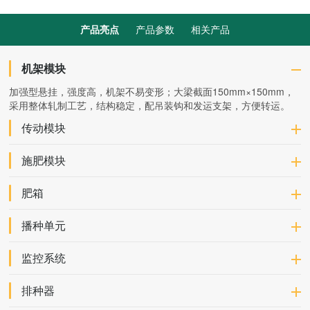
产品亮点
产品参数
相关产品
机架模块
加强型悬挂，强度高，机架不易变形；大梁截面150mm×150mm，
采用整体轧制工艺，结构稳定，配吊装钩和发运支架，方便转运。
传动模块
施肥模块
肥箱
播种单元
监控系统
排种器