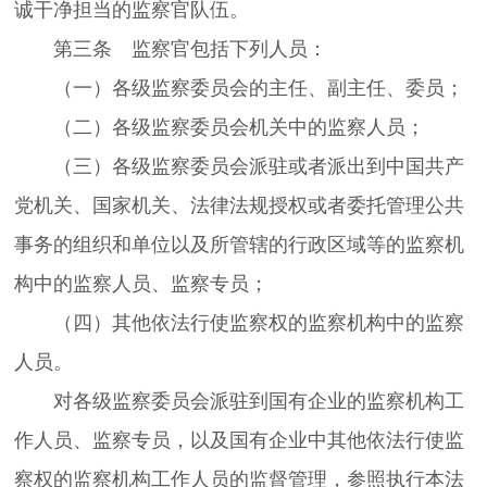
诚干净担当的监察官队伍。
第三条 监察官包括下列人员：
（一）各级监察委员会的主任、副主任、委员；
（二）各级监察委员会机关中的监察人员；
（三）各级监察委员会派驻或者派出到中国共产
党机关、国家机关、法律法规授权或者委托管理公共
事务的组织和单位以及所管辖的行政区域等的监察机
构中的监察人员、监察专员；
（四）其他依法行使监察权的监察机构中的监察
人员。
对各级监察委员会派驻到国有企业的监察机构工
作人员、监察专员，以及国有企业中其他依法行使监
察权的监察机构工作人员的监督管理，参照执行本法