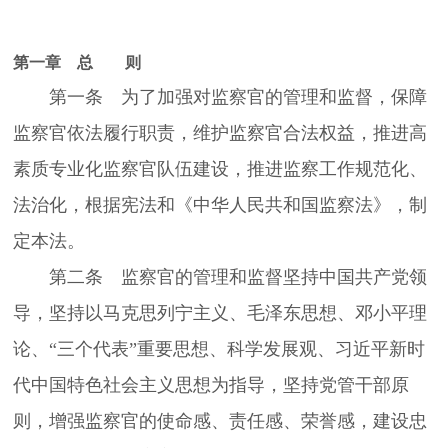
第一章 总 则
第一条 为了加强对监察官的管理和监督，保障
监察官依法履行职责，维护监察官合法权益，推进高
素质专业化监察官队伍建设，推进监察工作规范化、
法治化，根据宪法和《中华人民共和国监察法》，制
定本法。
第二条 监察官的管理和监督坚持中国共产党领
导，坚持以马克思列宁主义、毛泽东思想、邓小平理
论、“三个代表”重要思想、科学发展观、习近平新时
代中国特色社会主义思想为指导，坚持党管干部原
则，增强监察官的使命感、责任感、荣誉感，建设忠