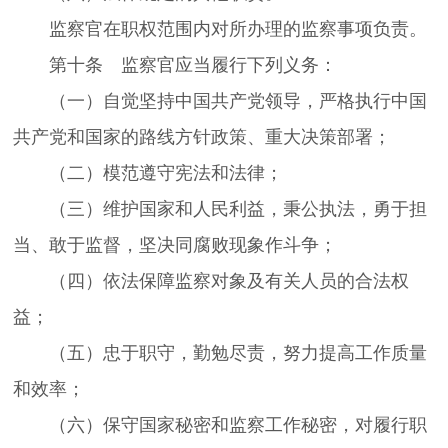
监察官在职权范围内对所办理的监察事项负责。
第十条 监察官应当履行下列义务：
（一）自觉坚持中国共产党领导，严格执行中国
共产党和国家的路线方针政策、重大决策部署；
（二）模范遵守宪法和法律；
（三）维护国家和人民利益，秉公执法，勇于担
当、敢于监督，坚决同腐败现象作斗争；
（四）依法保障监察对象及有关人员的合法权
益；
（五）忠于职守，勤勉尽责，努力提高工作质量
和效率；
（六）保守国家秘密和监察工作秘密，对履行职