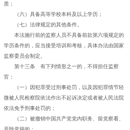
质；
（六）具备高等学校本科及以上学历；
（七）法律规定的其他条件。
本法施行前的监察人员不具备前款第六项规定的
学历条件的，应当接受培训和考核，具体办法由国家
监察委员会制定。
第十三条 有下列情形之一的，不得担任监察
官：
（一）因犯罪受过刑事处罚，以及因犯罪情节轻
微被人民检察院依法作出不起诉决定或者被人民法院
依法免予刑事处罚的；
（二）被撤销中国共产党党内职务、留党察看、
开除党籍的；