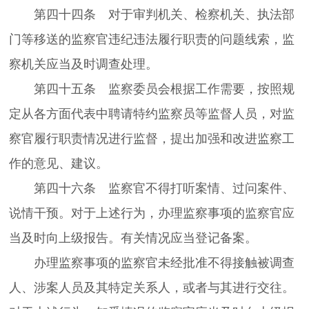
第四十四条 对于审判机关、检察机关、执法部
门等移送的监察官违纪违法履行职责的问题线索，监
察机关应当及时调查处理。
第四十五条 监察委员会根据工作需要，按照规
定从各方面代表中聘请特约监察员等监督人员，对监
察官履行职责情况进行监督，提出加强和改进监察工
作的意见、建议。
第四十六条 监察官不得打听案情、过问案件、
说情干预。对于上述行为，办理监察事项的监察官应
当及时向上级报告。有关情况应当登记备案。
办理监察事项的监察官未经批准不得接触被调查
人、涉案人员及其特定关系人，或者与其进行交往。