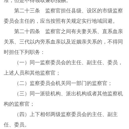
准，但是不得领取兼职报酬。
第二十三条 监察官担任县级、设区的市级监察
委员会主任的，应当按照有关规定实行地域回避。
第二十四条 监察官之间有夫妻关系、直系血亲
关系、三代以内旁系血亲以及近姻亲关系的，不得同
时担任下列职务：
（一）同一监察委员会的主任、副主任、委员，
上述人员和其他监察官；
（二）监察委员会机关同一部门的监察官；
（三）同一派驻机构、派出机构或者其他监察机
构的监察官；
（四）上下相邻两级监察委员会的主任、副主
任、委员。