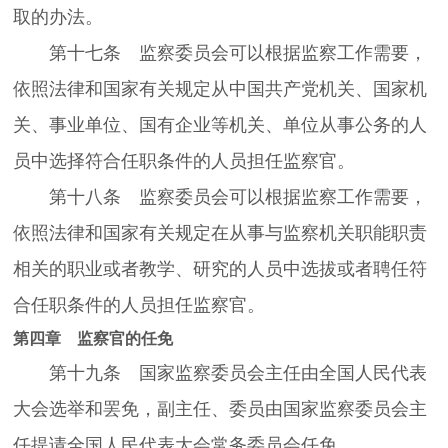
取的办法。
第十七条 监察委员会可以根据监察工作需要，
依照法律和国家有关规定从中国共产党机关、国家机
关、事业单位、国有企业等机关、单位从事公务的人
员中选择符合任职条件的人员担任监察官。
第十八条 监察委员会可以根据监察工作需要，
依照法律和国家有关规定在从事与监察机关职能职责
相关的职业或者教学、研究的人员中选拔或者聘任符
合任职条件的人员担任监察官。
第四章 监察官的任免
第十九条 国家监察委员会主任由全国人民代表
大会选举和罢免，副主任、委员由国家监察委员会主
任提请全国人民代表大会常务委员会任免。