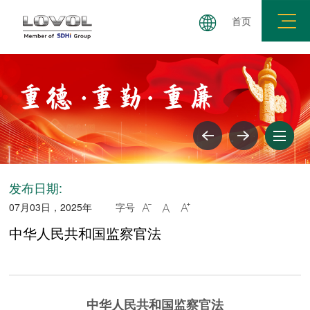
首页
三重展学论坛
理论学习
警钟长鸣
纪法百科
发布日期:
07月03日，2025年
字号



中华人民共和国监察官法
中华人民共和国监察官法