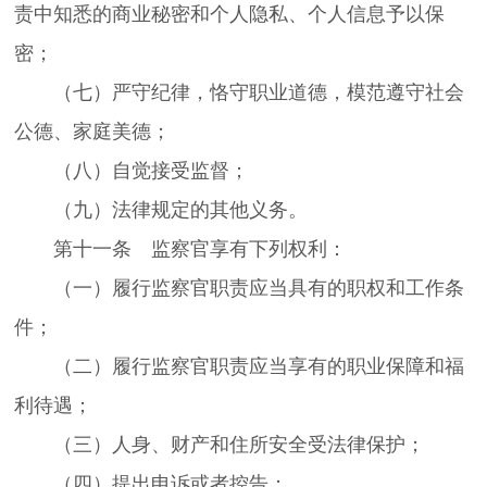
责中知悉的商业秘密和个人隐私、个人信息予以保
密；
（七）严守纪律，恪守职业道德，模范遵守社会
公德、家庭美德；
（八）自觉接受监督；
（九）法律规定的其他义务。
第十一条 监察官享有下列权利：
（一）履行监察官职责应当具有的职权和工作条
件；
（二）履行监察官职责应当享有的职业保障和福
利待遇；
（三）人身、财产和住所安全受法律保护；
（四）提出申诉或者控告；