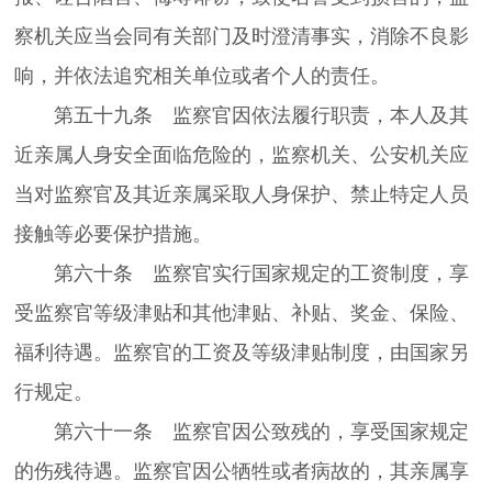
察机关应当会同有关部门及时澄清事实，消除不良影
响，并依法追究相关单位或者个人的责任。
第五十九条 监察官因依法履行职责，本人及其
近亲属人身安全面临危险的，监察机关、公安机关应
当对监察官及其近亲属采取人身保护、禁止特定人员
接触等必要保护措施。
第六十条 监察官实行国家规定的工资制度，享
受监察官等级津贴和其他津贴、补贴、奖金、保险、
福利待遇。监察官的工资及等级津贴制度，由国家另
行规定。
第六十一条 监察官因公致残的，享受国家规定
的伤残待遇。监察官因公牺牲或者病故的，其亲属享