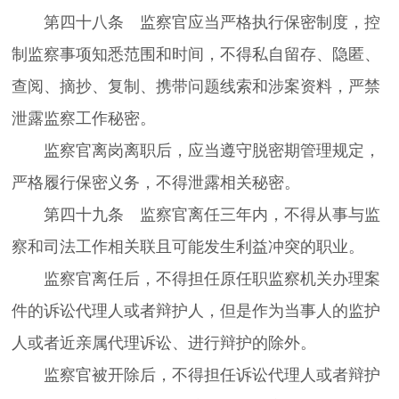
第四十八条 监察官应当严格执行保密制度，控
制监察事项知悉范围和时间，不得私自留存、隐匿、
查阅、摘抄、复制、携带问题线索和涉案资料，严禁
泄露监察工作秘密。
监察官离岗离职后，应当遵守脱密期管理规定，
严格履行保密义务，不得泄露相关秘密。
第四十九条 监察官离任三年内，不得从事与监
察和司法工作相关联且可能发生利益冲突的职业。
监察官离任后，不得担任原任职监察机关办理案
件的诉讼代理人或者辩护人，但是作为当事人的监护
人或者近亲属代理诉讼、进行辩护的除外。
监察官被开除后，不得担任诉讼代理人或者辩护