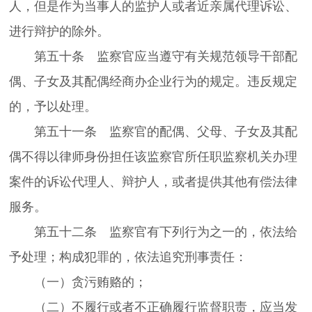
人，但是作为当事人的监护人或者近亲属代理诉讼、
进行辩护的除外。
第五十条 监察官应当遵守有关规范领导干部配
偶、子女及其配偶经商办企业行为的规定。违反规定
的，予以处理。
第五十一条 监察官的配偶、父母、子女及其配
偶不得以律师身份担任该监察官所任职监察机关办理
案件的诉讼代理人、辩护人，或者提供其他有偿法律
服务。
第五十二条 监察官有下列行为之一的，依法给
予处理；构成犯罪的，依法追究刑事责任：
（一）贪污贿赂的；
（二）不履行或者不正确履行监督职责，应当发