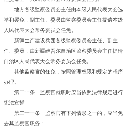
地方各级监察委员会主任由本级人民代表大会选
举和罢免，副主任、委员由监察委员会主任提请本级
人民代表大会常务委员会任免。
新疆生产建设兵团各级监察委员会主任、副主
任、委员，由新疆维吾尔自治区监察委员会主任提请
自治区人民代表大会常务委员会任免。
其他监察官的任免，按照管理权限和规定的程序
办理。
第二十条 监察官就职时应当依照法律规定进行
宪法宣誓。
第二十一条 监察官有下列情形之一的，应当免
去其监察官职务：