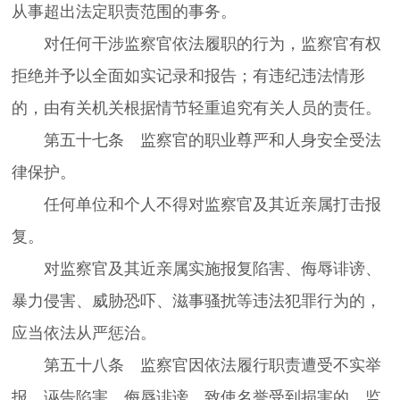
从事超出法定职责范围的事务。
对任何干涉监察官依法履职的行为，监察官有权
拒绝并予以全面如实记录和报告；有违纪违法情形
的，由有关机关根据情节轻重追究有关人员的责任。
第五十七条 监察官的职业尊严和人身安全受法
律保护。
任何单位和个人不得对监察官及其近亲属打击报
复。
对监察官及其近亲属实施报复陷害、侮辱诽谤、
暴力侵害、威胁恐吓、滋事骚扰等违法犯罪行为的，
应当依法从严惩治。
第五十八条 监察官因依法履行职责遭受不实举
报、诬告陷害、侮辱诽谤，致使名誉受到损害的，监