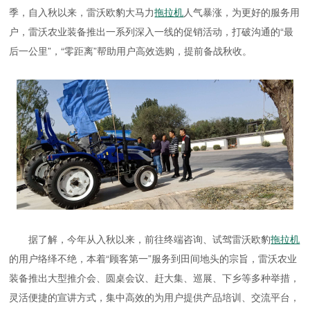
季，自入秋以来，雷沃欧豹大马力
拖拉机
人气暴涨，为更好的服务用
户，雷沃农业装备推出一系列深入一线的促销活动，打破沟通的“最
后一公里”，“零距离”帮助用户高效选购，提前备战秋收。
据了解，今年从入秋以来，前往终端咨询、试驾雷沃欧豹
拖拉机
的用户络绎不绝，本着“顾客第一”服务到田间地头的宗旨，雷沃农业
装备推出大型推介会、圆桌会议、赶大集、巡展、下乡等多种举措，
灵活便捷的宣讲方式，集中高效的为用户提供产品培训、交流平台，