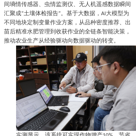
间墒情传感器、虫情监测仪、无人机遥感数据瞬间
汇聚成
土壤体检报告
。基于大数据，
大模型为
“
”
AI
不同地块定制变量作业方案，从品种密度推荐、出
苗后精准水肥管理到收获作业的全链条智能决策，
推动农业生产从经验驱动向数据驱动的转变。
实测显示，该系统可实现作物增产
，节省
10%