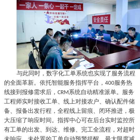
与此同时，数字化工单系统也实现了服务流程
的全面革新。依托智能服务指挥平台，
服务热
400
线接到报修需求后，
系统自动精准派单。服务
CRM
工程师实时接收工单、线上对接农户、确认配件储
备、报备出发行程，全程线上留痕、闭环推进，极
大压缩了响应时间。指挥中心可在后台实时监控所
有工单的出发、到达、维修、完工全流程，对超时
未响应、未处置的工单自动预警提醒，最大限度减