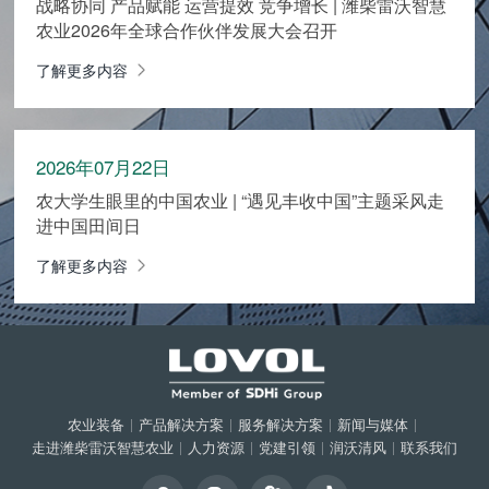
战略协同 产品赋能 运营提效 竞争增长 | 潍柴雷沃智慧
农业2026年全球合作伙伴发展大会召开
了解更多内容
2026年07月22日
农大学生眼里的中国农业 | “遇见丰收中国”主题采风走
进中国田间日
了解更多内容
农业装备
|
产品解决方案
|
服务解决方案
|
新闻与媒体
|
走进潍柴雷沃智慧农业
|
人力资源
|
党建引领
|
润沃清风
|
联系我们