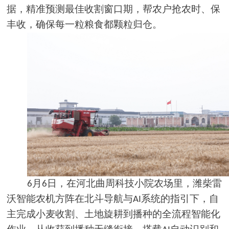
据，精准预测最佳收割窗口期，帮农户抢农时、保
丰收，确保每一粒粮食都颗粒归仓。
月
日，在河北曲周科技小院农场里，潍柴雷
6
6
沃智能农机方阵在北斗导航与
系统的指引下，自
AI
主完成小麦收割、土地旋耕到播种的全流程智能化