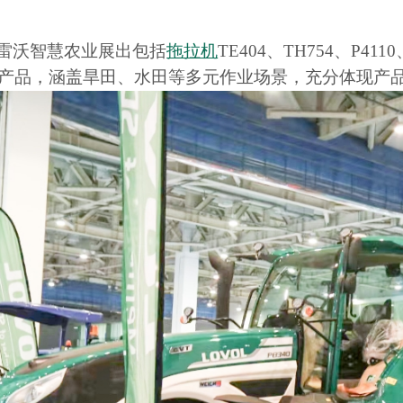
雷沃智慧农业展出包括
拖拉机
TE404、TH754、P41
六款产品，涵盖旱田、水田等多元作业场景，充分体现产