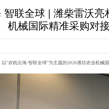
 智联全球 | 潍柴雷沃亮
机械国际精准采购对
日，以“农机出海·智联全球”为主题的2026潍坊农业