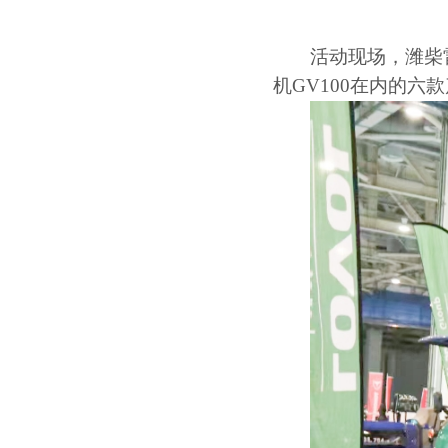
活动现场，潍柴
机GV100在内的