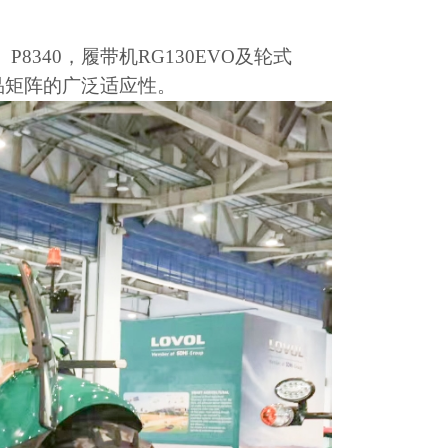
10、P8340，履带机RG130EVO及轮式
品矩阵的广泛适应性。