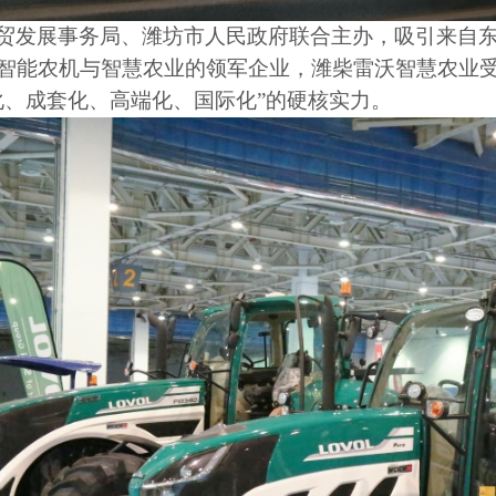
贸发展事务局、潍坊市人民政府联合主办，吸引来自
智能农机与智慧农业的领军企业，潍柴雷沃智慧农业
化、成套化、高端化、国际化”的硬核实力。