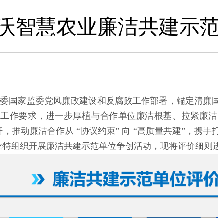
沃智慧农业廉洁共建示
纪委国家监委党风廉政建设和反腐败工作部署，锚定清廉
廉建设工作要求，进一步厚植与合作单位廉洁根基、拉紧廉
，推动廉洁合作从 “协议约束” 向 “高质量共建”，携
业特组织开展廉洁共建示范单位争创活动，现将评价细则