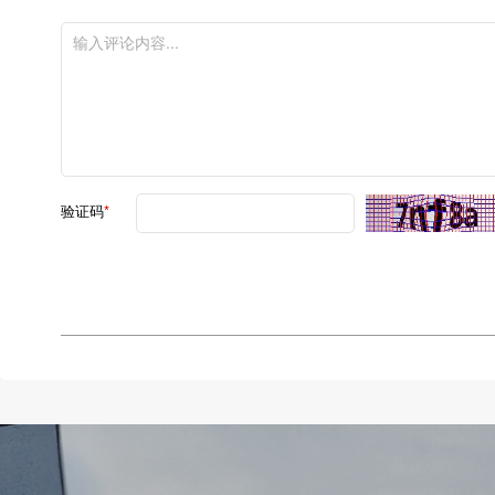
验证码
*