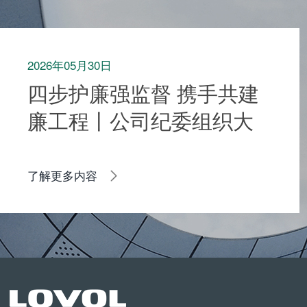
2026年05月30日
四步护廉强监督 携手共建
廉工程丨公司纪委组织大
型收获机械工厂施工单位
开展廉洁共建活动
了解更多内容