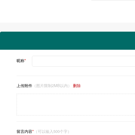
昵称
*
上传附件
（图片限制2MB以内）
删除
留言内容
*
（可以输入500个字）