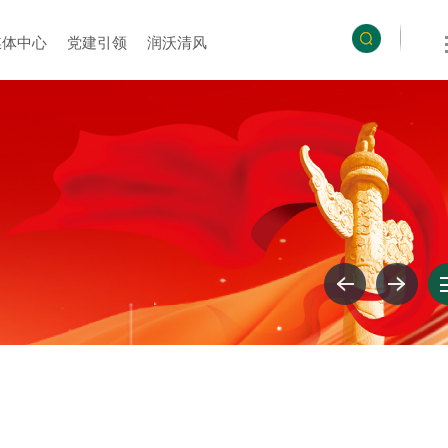
媒体中心
党建引领
润沃清风