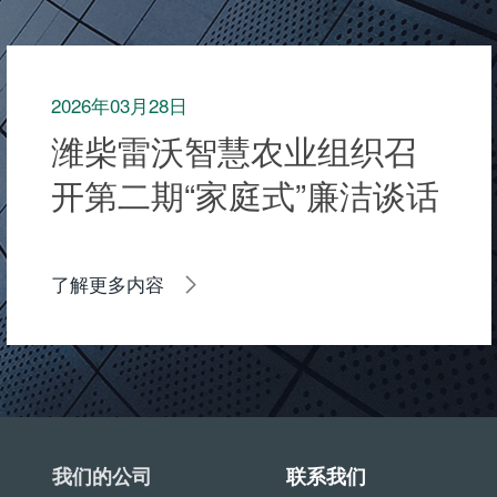
2026年03月28日
潍柴雷沃智慧农业组织召
开第二期“家庭式”廉洁谈话
暨“家庭助廉”会议
了解更多内容
我们的公司
联系我们