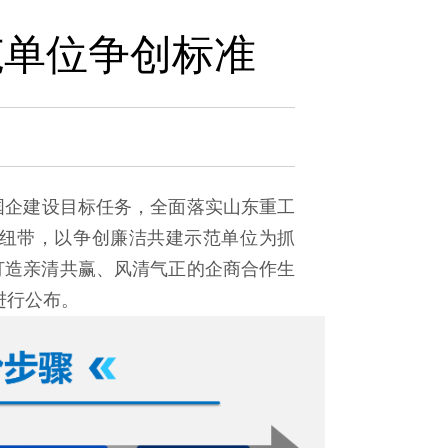
范单位争创标准
国企建设目标任务，全面落实山东重工
洁纽带，以争创廉洁共建示范单位为抓
手打造亲清共赢、风清气正的企商合作生
进行公布。