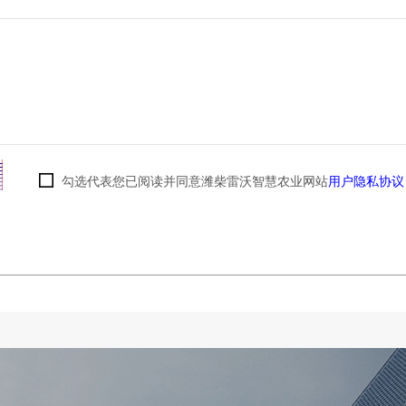
勾选代表您已阅读并同意潍柴雷沃智慧农业网站
用户隐私协议