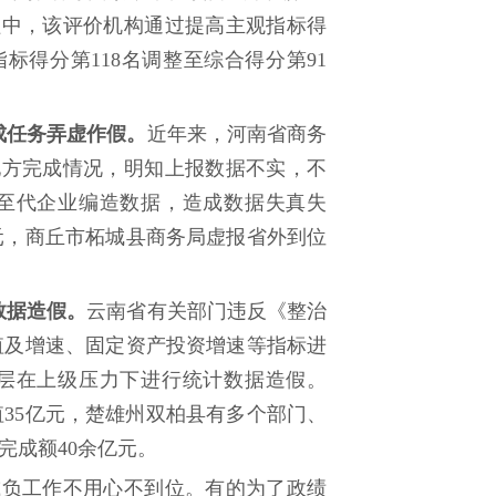
程中，该评价机构通过提高主观指标得
标得分第118名调整至综合得分第91
成任务弄虚作假。
近年来，河南省商务
地方完成情况，明知上报数据不实，不
至代企业编造数据，造成数据失真失
亿元，商丘市柘城县商务局虚报省外到位
数据造假。
云南省有关部门违反《整治
值及增速、固定资产投资增速等指标进
层在上级压力下进行统计数据造假。
产值35亿元，楚雄州双柏县有多个部门、
完成额40余亿元。
负工作不用心不到位。有的为了政绩