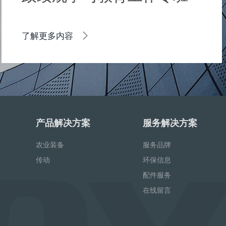
中央纪委办公厅公开通报3
起政绩观偏差问题
了解更多内容
产品解决方案
服务解决方案
农业装备
服务品牌
传动
环保信息
配件服务
在线留言