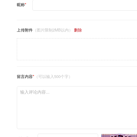
昵称
*
上传附件
（图片限制2MB以内）
删除
留言内容
*
（可以输入500个字）