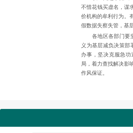
不惜花钱买虚名，谋求
价机构的牟利行为。
假数据失察失管，基
各地区各部门要坚持
义为基层减负决策部
办事，坚决克服急功
局，着力查找解决影
作风保证。