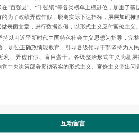
在“百强县”、“千强镇”等各类榜单上榜进位，加重了基
有的为了政绩弄虚作假，脱离实际下达指标，层层加码摊派
层做表面文章，进行数据造假，以形式主义应付官僚主义
以习近平新时代中国特色社会主义思想为指导，完整
署，加强正确政绩观教育，引导各级领导干部坚持为人
近利、弄虚作假、盲目蛮干。各级整治形式主义为基层
响党中央决策部署贯彻落实的形式主义、官僚主义突出问题
互动留言