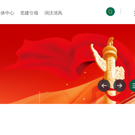
媒体中心
党建引领
润沃清风