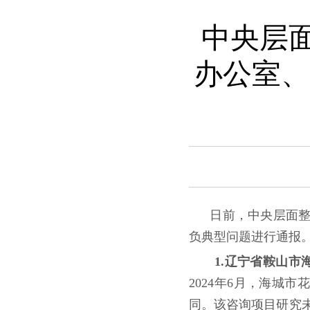
中央层
办公室、
日前，中央层面
负典型问题进行通报
1.辽宁省鞍山市
2024年6月，海城
同。该咨询项目研究