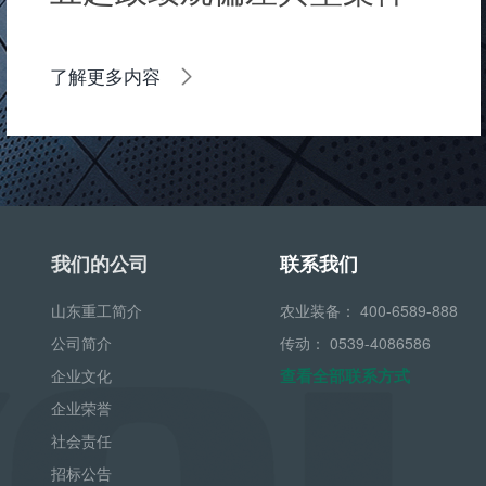
了解更多内容
我们的公司
联系我们
山东重工简介
农业装备：
400-6589-888
公司简介
传动：
0539-4086586
查看全部联系方式
企业文化
企业荣誉
社会责任
招标公告