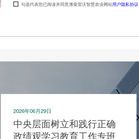
勾选代表您已阅读并同意潍柴雷沃智慧农业网站
用户隐私协议
2026年06月29日
中央层面树立和践行正确
政绩观学习教育工作专班