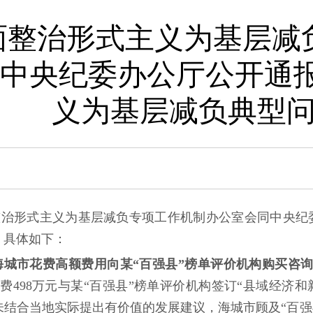
面整治形式主义为基层减
中央纪委办公厅公开通
义为基层减负典型
整治形式主义为基层减负专项工作机制办公室会同中央纪
。具体如下：
海城市花费高额费用向某“百强县”榜单评价机构购买咨
市花费498万元与某“百强县”榜单评价机构签订“县域经
未结合当地实际提出有价值的发展建议，海城市顾及“百强