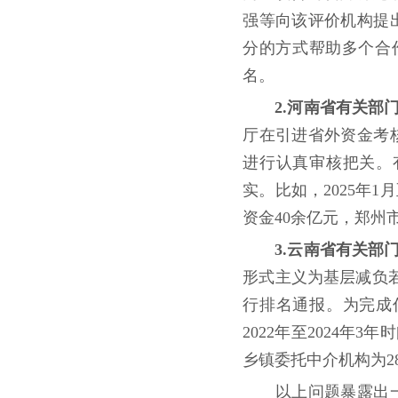
强等向该评价机构提
分的方式帮助多个合作
名。
2.河南省有关
厅在引进省外资金考
进行认真审核把关。
实。比如，2025年
资金40余亿元，郑州
3.云南省有关
形式主义为基层减负
行排名通报。为完成
2022年至2024
乡镇委托中介机构为2
以上问题暴露出一些