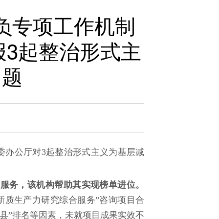
负专项工作机制
报3起整治形式主
问题
委办公厅对3起整治形式主义为基层减
询服务，该机构帮助其实现榜单进位。
济和新质生产力研究综合服务”咨询项目合
县”排名等因素，未就项目成果实效不