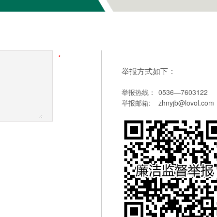
*
举报方式如下：
举报热线：
0536—7603122
举报邮箱:
zhnyjb@lovol.com