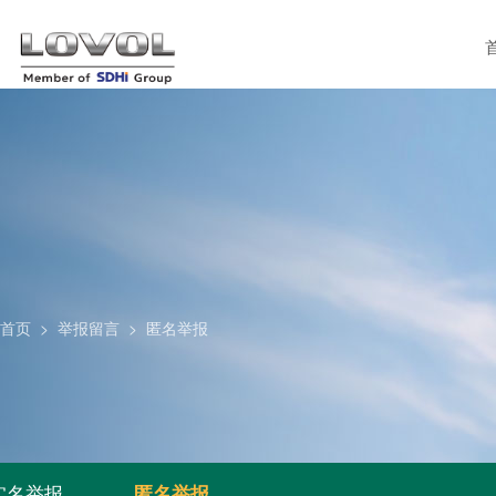
首页
>
举报留言
>
匿名举报
实名举报
匿名举报