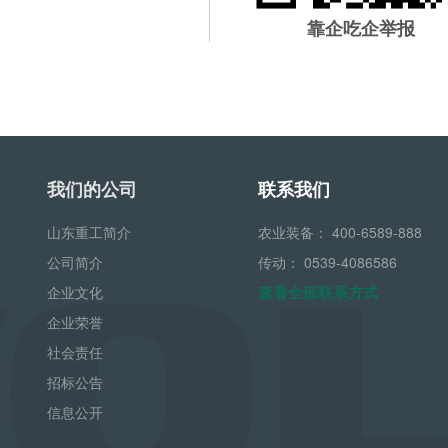
靠企吃企举报
我们的公司
联系我们
山东重工简介
农业装备：
400-6589-888
公司简介
传动：
0539-4086586
查看全部联系方式
企业文化
企业荣誉
社会责任
招标公告
信息公开