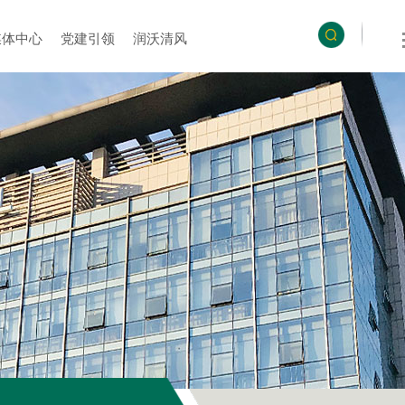
媒体中心
党建引领
润沃清风