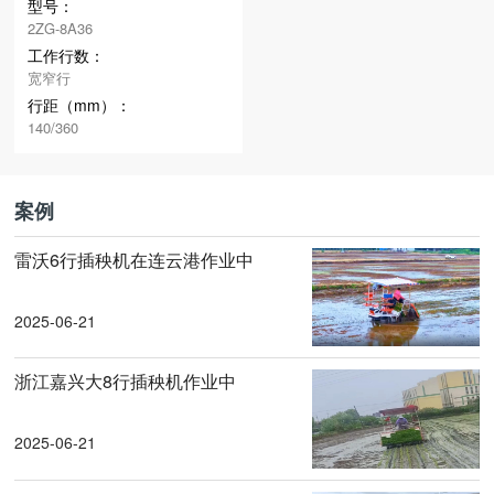
型号：
2ZG-8A36
工作行数：
宽窄行
行距（mm）：
140/360
案例
雷沃6行插秧机在连云港作业中
2025-06-21
浙江嘉兴大8行插秧机作业中
2025-06-21