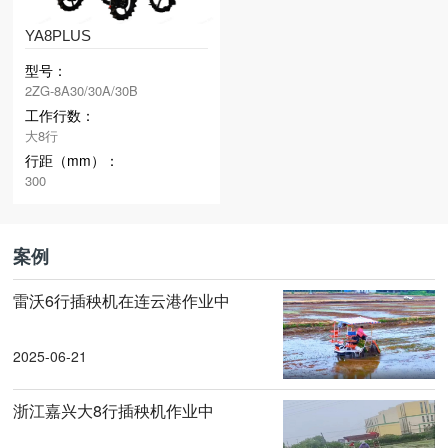
YA8PLUS
型号：
2ZG-8A30/30A/30B
工作行数：
大8行
行距（mm）：
300
案例
雷沃6行插秧机在连云港作业中
2025-06-21
浙江嘉兴大8行插秧机作业中