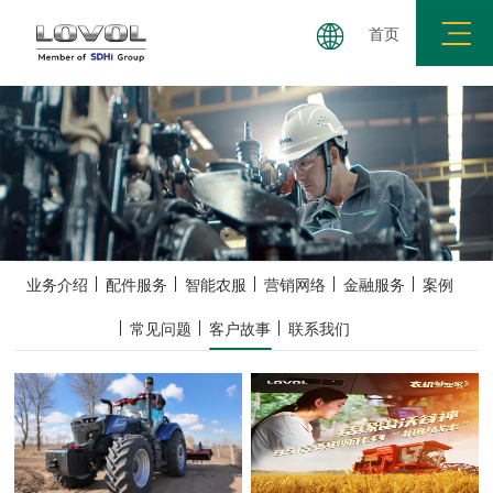
首页
拖拉机
小麦机
玉米机
履带机
插秧机
业务介绍
配件服务
智能农服
营销网络
金融服务
案例
常见问题
客户故事
联系我们