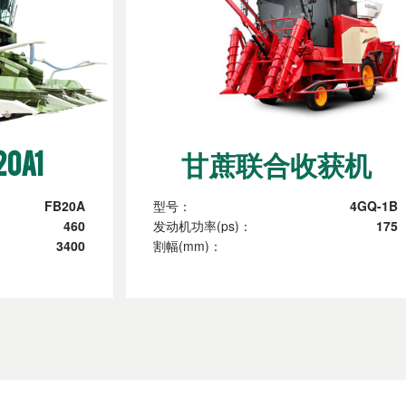
0A1
甘蔗联合收获机
FB20A
型号：
4GQ-1B
460
发动机功率(ps)：
175
3400
割幅(mm)：