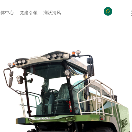
媒体中心
党建引领
润沃清风