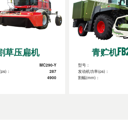
割草压扁机
青贮机FB2
MC290-Y
型号：
ps)：
287
发动机功率(ps)：
：
4900
割幅(mm)：