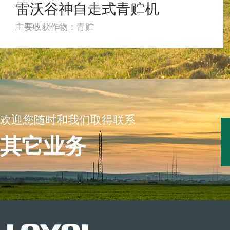
雷沃谷神自走式青贮机
主要收获作物：青贮
欢迎您随时和我们取得联系
其它业务