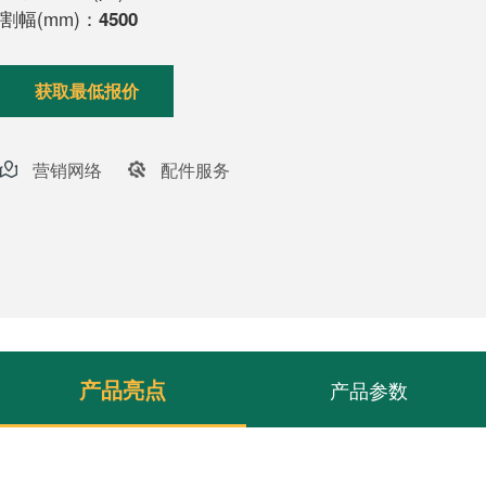
割幅(mm)：
4500
获取最低报价
营销网络
配件服务
产品亮点
产品参数