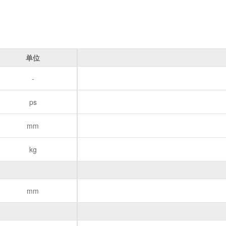
单位
-
ps
mm
kg
mm