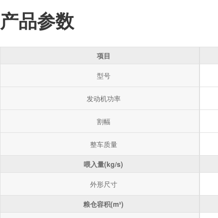
产品参数
项目
型号
发动机功率
割幅
整车质量
喂入量(kg/s)
外形尺寸
粮仓容积(m³)