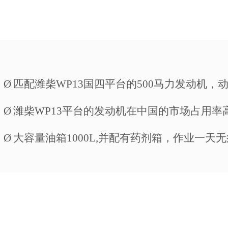
Ø
匹配潍柴WP13国四平台的500马力发动机，
Ø
潍柴WP13平台的发动机在中国的市场占用
Ø
大容量油箱1000L,并配有药剂箱，作业一