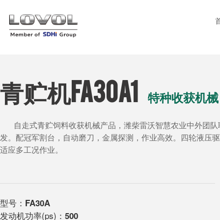
青贮机FA30A1
特种收获机械
自走式青贮饲料收获机械产品，潍柴雷沃智慧农业中外团队
发。配冠军割台，自动磨刀，金属探测，作业高效。四轮液压驱
适应多工况作业。
型号：
FA30A
发动机功率(ps)：
500